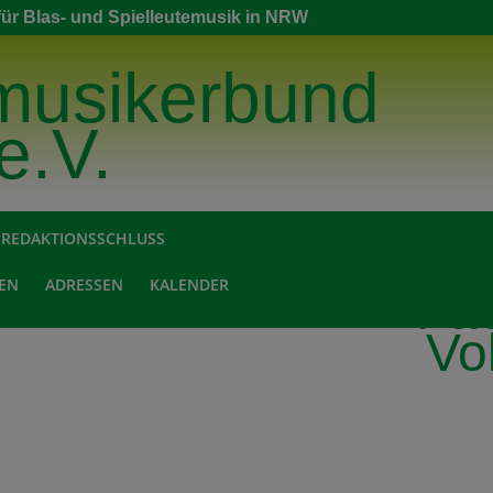
ür Blas- und Spielleutemusik in NRW
musikerbund
.V.
/ REDAKTIONSSCHLUSS
EN
ADRESSEN
KALENDER
Fac
Vo