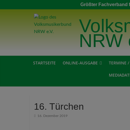
Größter Fachverband f
Volks
NRW e
STARTSEITE
ONLINE-AUSGABE
TERMINE 
MEDIADAT
16. Türchen
16. Dezember 2019