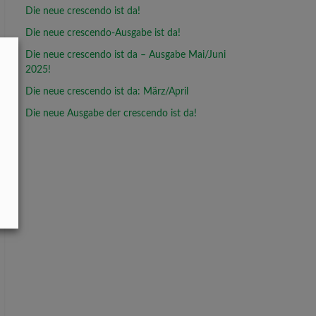
Die neue crescendo ist da!
Die neue crescendo-Ausgabe ist da!
Die neue crescendo ist da – Ausgabe Mai/Juni
2025!
Die neue crescendo ist da: März/April
Die neue Ausgabe der crescendo ist da!