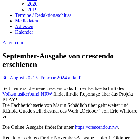
2020
2019
Termine / Redaktionsschluss
Mediadaten
Adressen
Kalender
Allgemein
September-Ausgabe von crescendo
erschienen
30. August 2021
5. Februar 2024
anlauf
Seit heute ist die neue crescendo da. In der Fachzeitschrift des
Volksmusikerbund NRW
findet ihr die Reportage über das Projekt
PLAY!
Die Fachberichtserie von Martin Schädlich über geht weiter und
REnold Quade stellt diesmal das Werk „October“ von Eric Whitcare
vor.
Die Online-Ausgabe findet ihr unter
https://crescendo.nrw/
.
Redaktionsschluss für die November-Ausgabe ist der 1. Oktober