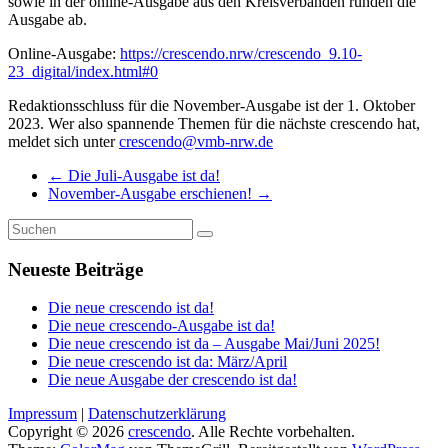
sowie in der online-Ausgabe aus den Kreisverbänden runden die
Ausgabe ab.
Online-Ausgabe:
https://crescendo.nrw/crescendo_9.10-
23_digital/index.html#0
Redaktionsschluss für die November-Ausgabe ist der 1. Oktober
2023. Wer also spannende Themen für die nächste crescendo hat,
meldet sich unter
crescendo@vmb-nrw.de
←
Die Juli-Ausgabe ist da!
November-Ausgabe erschienen!
→
Neueste Beiträge
Die neue crescendo ist da!
Die neue crescendo-Ausgabe ist da!
Die neue crescendo ist da – Ausgabe Mai/Juni 2025!
Die neue crescendo ist da: März/April
Die neue Ausgabe der crescendo ist da!
Impressum
|
Datenschutzerklärung
Copyright © 2026
crescendo
. Alle Rechte vorbehalten.