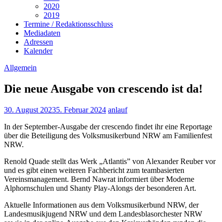
2020
2019
Termine / Redaktionsschluss
Mediadaten
Adressen
Kalender
Allgemein
Die neue Ausgabe von crescendo ist da!
30. August 2023
5. Februar 2024
anlauf
In der September-Ausgabe der crescendo findet ihr eine Reportage
über die Beteiligung des Volksmusikerbund NRW am Familienfest
NRW.
Renold Quade stellt das Werk „Atlantis” von Alexander Reuber vor
und es gibt einen weiteren Fachbericht zum teambasierten
Vereinsmanagement. Bernd Nawrat informiert über Moderne
Alphornschulen und Shanty Play-Alongs der besonderen Art.
Aktuelle Informationen aus dem Volksmusikerbund NRW, der
Landesmusikjugend NRW und dem Landesblasorchester NRW